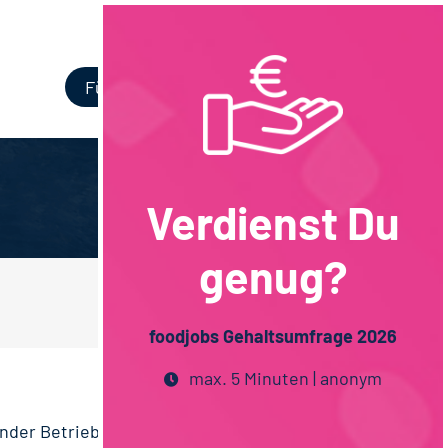
Login
Für Unternehmen
Verdienst Du
genug?
foodjobs Gehaltsumfrage 2026
max. 5 Minuten | anonym
ender Betrieb