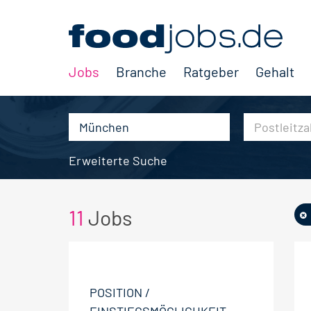
Jobs
Branche
Ratgeber
Gehalt
Erweiterte Suche
11
Jobs
POSITION /