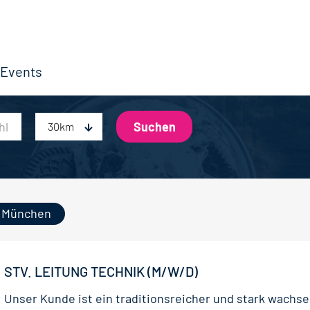
Events
30km
München
STV. LEITUNG TECHNIK (M/W/D)
Unser Kunde ist ein traditionsreicher und stark wachs