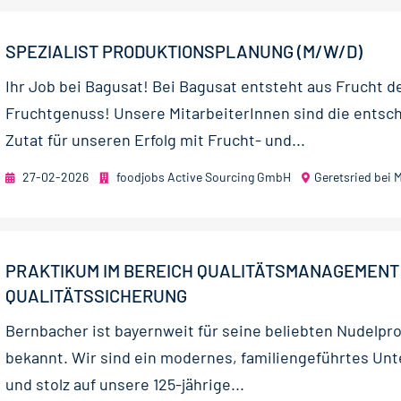
SPEZIALIST PRODUKTIONSPLANUNG (M/W/D)
Ihr Job bei Bagusat! Bei Bagusat entsteht aus Frucht d
Fruchtgenuss! Unsere MitarbeiterInnen sind die entsc
Zutat für unseren Erfolg mit Frucht- und...
27-02-2026
foodjobs Active Sourcing GmbH
Geretsried bei
PRAKTIKUM IM BEREICH QUALITÄTSMANAGEMENT
QUALITÄTSSICHERUNG
Bernbacher ist bayernweit für seine beliebten Nudelpr
bekannt. Wir sind ein modernes, familiengeführtes U
und stolz auf unsere 125-jährige...