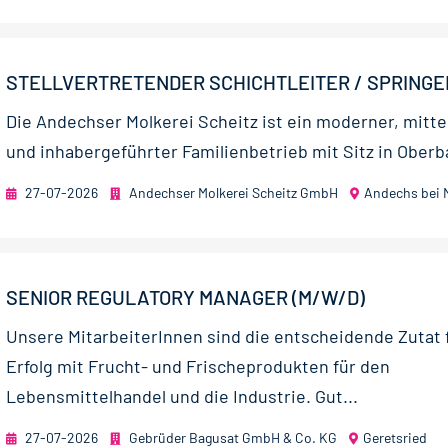
STELLVERTRETENDER SCHICHTLEITER / SPRINGE
Die Andechser Molkerei Scheitz ist ein moderner, mitte
und inhaber­geführter Familien­betrieb mit Sitz in Ober­b
27-07-2026
Andechser Molkerei Scheitz GmbH
Andechs bei
SENIOR REGULATORY MANAGER (M/W/D)
Unsere MitarbeiterInnen sind die entscheidende Zutat 
Erfolg mit Frucht- und Frischeprodukten für den
Lebensmittelhandel und die Industrie. Gut...
27-07-2026
Gebrüder Bagusat GmbH & Co. KG
Geretsried