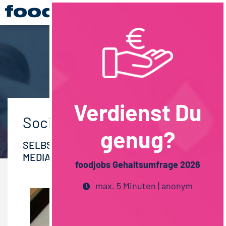
Verdienst Du
Social-Media-Tipps
genug?
SELBSTVERMARKTUNG IN SOCIAL-
MEDIA-KANÄLEN
foodjobs Gehaltsumfrage 2026
max. 5 Minuten | anonym