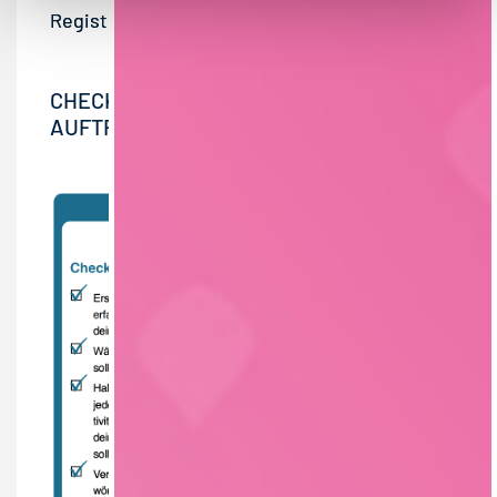
Registrierung
.
CHECKLISTE FÜR IHREN SOCIAL-MEDIA-
AUFTRITT