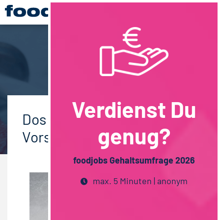
Verdienst Du
Dos and Don'ts im
genug?
Vorstellungsgespräch
foodjobs Gehaltsumfrage 2026
max. 5 Minuten | anonym