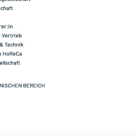
schaft
er:in
 Vertrieb
 & Technik
ce HoReCa
ellschaft
NISCHEN BEREICH