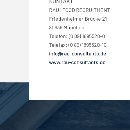
KONTAKT
RAU | FOOD RECRUITMENT
Friedenheimer Brücke 21
80639 München
Telefon: (0 89) 1895520-0
Telefax: (0 89) 1895520-10
info@rau-consultants.de
www.rau-consultants.de