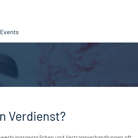
Events
in Verdienst?
 Bewerbungsgesprächen und Vertragsverhandlungen oft