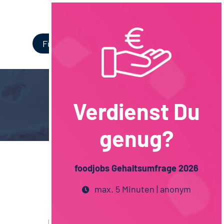
Login
Für Unternehmen
Verdienst Du
genug?
foodjobs Gehaltsumfrage 2026
max. 5 Minuten | anonym