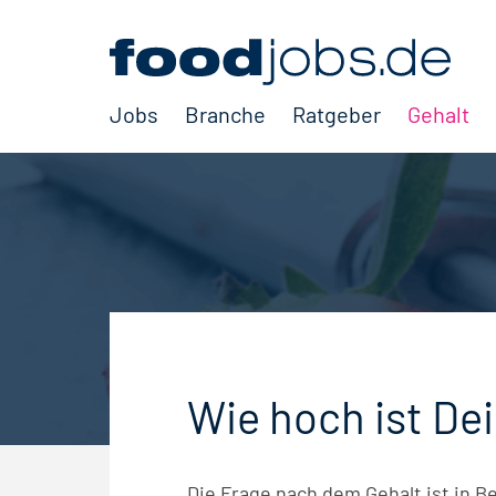
Jobs
Branche
Ratgeber
Gehalt
Wie hoch ist De
Die Frage nach dem Gehalt ist in