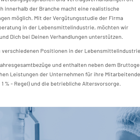
ch innerhalb der Branche macht eine realistische
ngen möglich. Mit der Vergütungsstudie der Firma
eratung in der Lebensmittelindustrie, möchten wir
und Dich bei Deinen Verhandlungen unterstützen.
zu verschiedenen Positionen in der Lebensmittelindustrie
ahresgesamtbezüge und enthalten neben dem Bruttogeha
hen Leistungen der Unternehmen für ihre Mitarbeitenden,
 % - Regel) und die betriebliche Altersvorsorge.