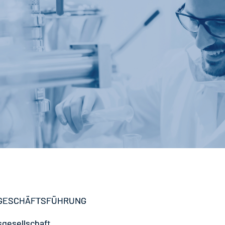
 GESCHÄFTSFÜHRUNG
sgesellschaft