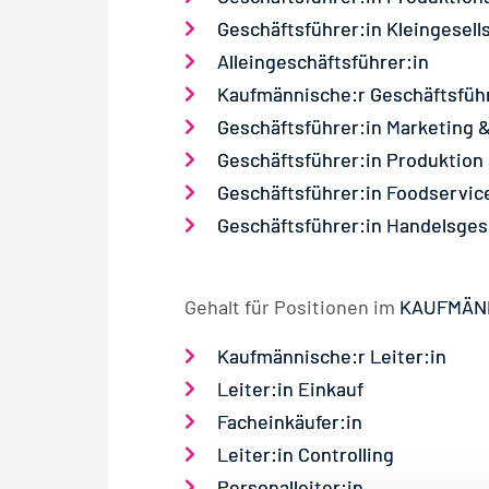
Geschäftsführer:in Kleingesell
Alleingeschäftsführer:in
Kaufmännische:r Geschäftsführ
Geschäftsführer:in Marketing &
Geschäftsführer:in Produktion
Geschäftsführer:in Foodservi
Geschäftsführer:in Handelsges
Gehalt für Positionen im
KAUFMÄN
Kaufmännische:r Leiter:in
Leiter:in Einkauf
Facheinkäufer:in
Leiter:in Controlling
Personalleiter:in