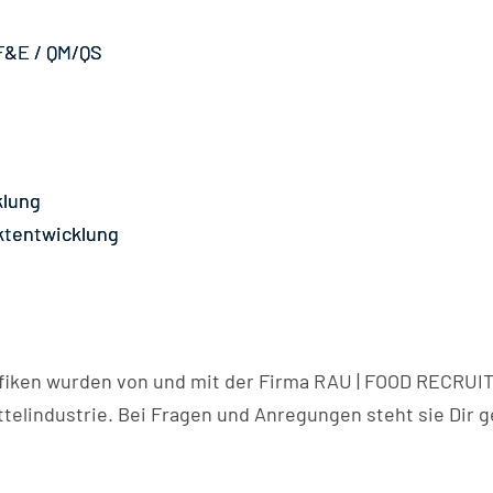
F&E / QM/QS
klung
ktentwicklung
rafiken wurden von und mit der Firma RAU | FOOD RECRUIT
telindustrie. Bei Fragen und Anregungen steht sie Dir g