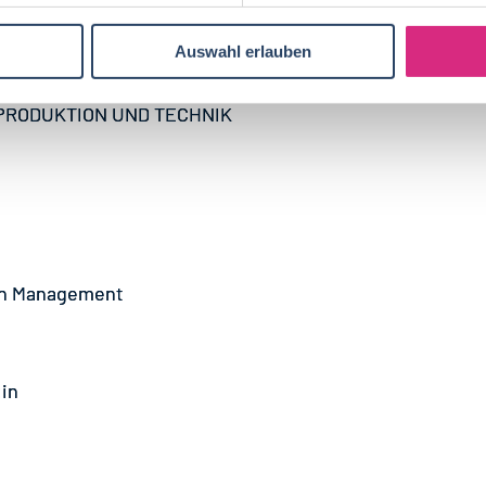
Auswahl erlauben
PRODUKTION UND TECHNIK
ain Management
:in