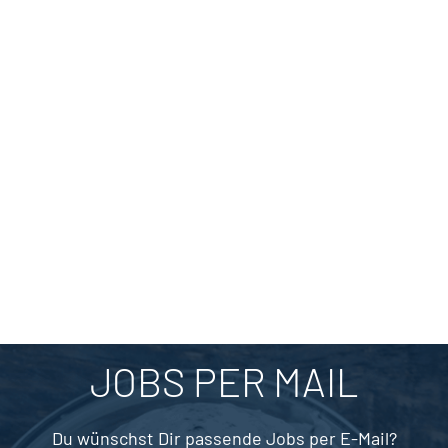
JOBS PER MAIL
Du wünschst Dir passende Jobs per E-Mail?