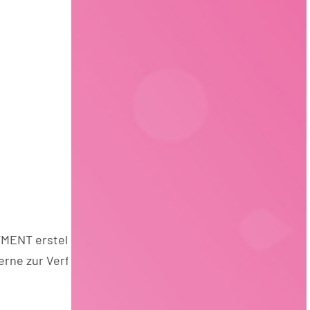
MENT erstellt, der
erne zur Verfügung.