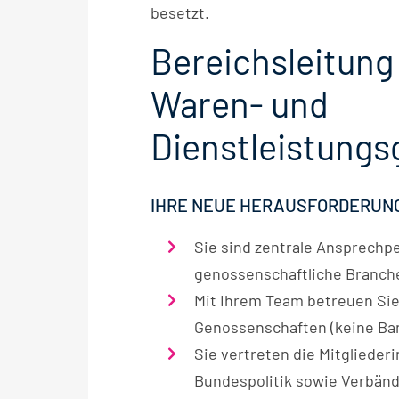
besetzt.
Bereichsleitung
Waren- und
Dienstleistung
IHRE NEUE HERAUSFORDERUN
Sie sind zentrale Ansprechp
genossenschaftliche Branch
Mit Ihrem Team betreuen Sie
Genossenschaften (keine Ba
Sie vertreten die Mitgliede
Bundespolitik sowie Verbän