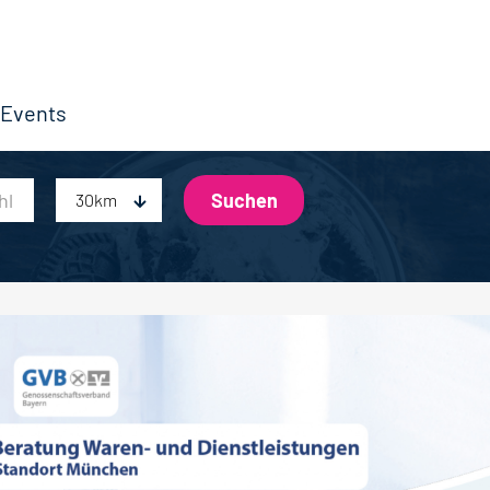
Events
30km