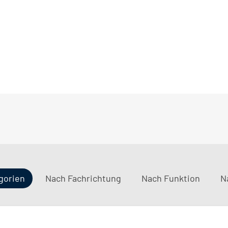
gorien
Nach Fachrichtung
Nach Funktion
N