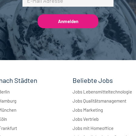
nach Städten
Beliebte Jobs
Berlin
Jobs Lebensmitteltechnologie
 Hamburg
Jobs Qualitätsmanagement
 München
Jobs Marketing
Köln
Jobs Vertrieb
Frankfurt
Jobs mit Homeoffice