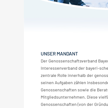
UNSER MANDANT
Der Genossenschaftsverband Bayern
Interessenverband der bayeri-sch
zentrale Rolle innerhalb der genos
seinen Aufgaben zählen insbesonde
Genossenschaften sowie die Berat
Mitgliedsunternehmen. Diese vielfä
Genossenschaften (von der Gründun