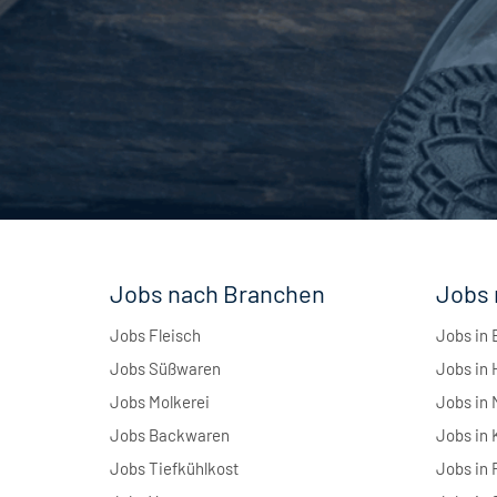
Jobs nach Branchen
Jobs 
Jobs Fleisch
Jobs in 
Jobs Süßwaren
Jobs in
Jobs Molkerei
Jobs in
Jobs Backwaren
Jobs in 
Jobs Tiefkühlkost
Jobs in 