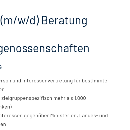
 (m/w/d) Beratung
sgenossenschaften
G
erson und Interessenvertretung für bestimmte
en
 zielgruppenspezifisch mehr als 1.000
nken)
rinteressen gegenüber Ministerien, Landes- und
den