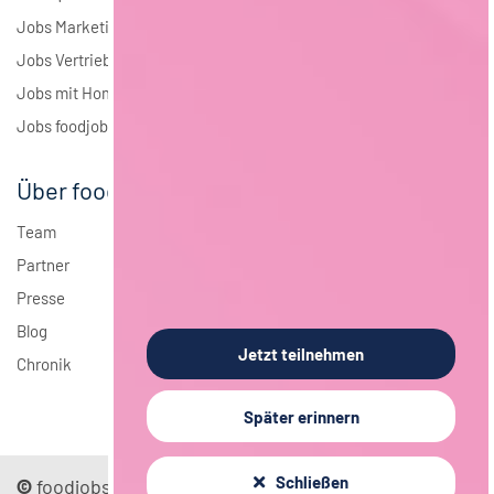
Jobs Marketing
Jobs Vertrieb
Jobs mit Homeoffice
Jobs foodjobs Active Sourcing
Über foodjobs
Team
Partner
Presse
Blog
Jetzt teilnehmen
Chronik
Später erinnern
Schließen
©
foodjobs GmbH
Sitemap
Impressum