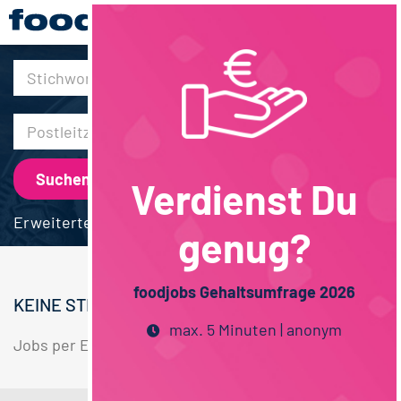
30km
Verdienst Du
Erweiterte Suche
genug?
foodjobs Gehaltsumfrage 2026
KEINE STELLENANGEBOTE GEFUNDEN.
max. 5 Minuten | anonym
Jobs per E-Mail
Suche speichern