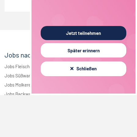
Jetzt teilnehmen
Später erinnern
Jobs nach Branchen
Jobs Fleisch
Schließen
Jobs Süßwaren
Jobs Molkerei
Jobs Backwaren
Jobs Tiefkühlkost
Jobs Vegan
Jobs nach Städten