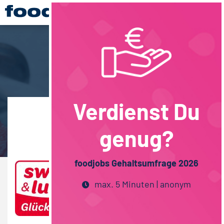
Verdienst Du
Übersicht
genug?
foodjobs Gehaltsumfrage 2026
max. 5 Minuten | anonym