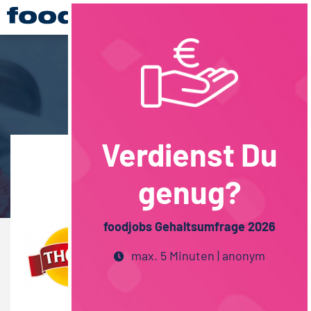
Verdienst Du
Übersicht
genug?
foodjobs Gehaltsumfrage 2026
max. 5 Minuten | anonym