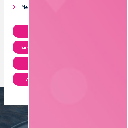
Mehr zum Trainee Talk von EDEKA
NEWSLETTER