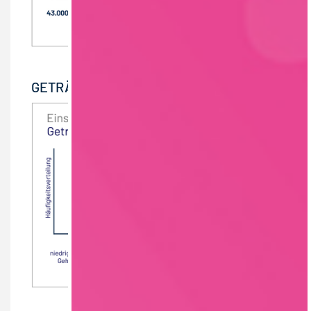
GETRÄNKE