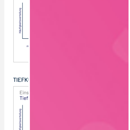
TIEFKÜHLKOST