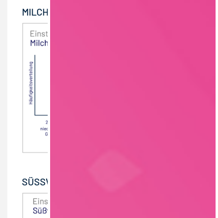
MILCH- / MOLKEREIPRODUKTE
SÜSSWAREN / DAUERBACKWAREN