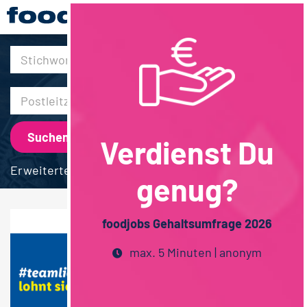
30km
Verdienst Du
Erweiterte Suche
genug?
foodjobs Gehaltsumfrage 2026
max. 5 Minuten | anonym