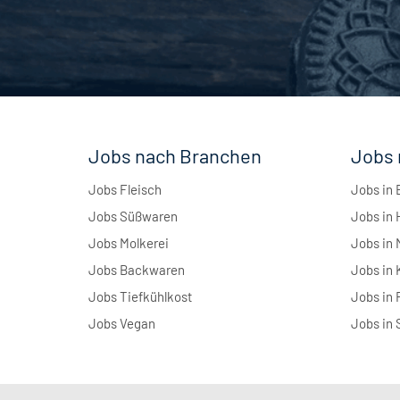
Jobs nach Branchen
Jobs 
Jobs Fleisch
Jobs in 
Jobs Süßwaren
Jobs in
Jobs Molkerei
Jobs in
Jobs Backwaren
Jobs in 
Jobs Tiefkühlkost
Jobs in 
Jobs Vegan
Jobs in 