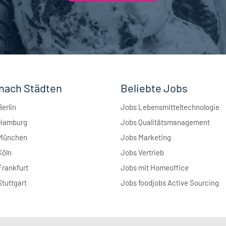
nach Städten
Beliebte Jobs
Berlin
Jobs Lebensmitteltechnologie
 Hamburg
Jobs Qualitätsmanagement
 München
Jobs Marketing
Köln
Jobs Vertrieb
Frankfurt
Jobs mit Homeoffice
Stuttgart
Jobs foodjobs Active Sourcing