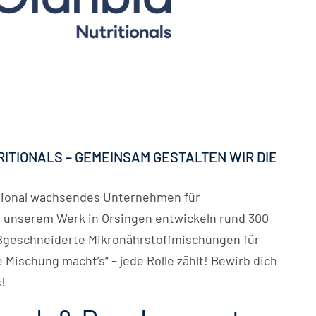
RITIONALS – GEMEINSAM GESTALTEN WIR DIE
national wachsendes Unternehmen für
n unserem Werk in Orsingen entwickeln rund 300
ßgeschneiderte Mikronährstoffmischungen für
 Mischung macht’s“ – jede Rolle zählt! Bewirb dich
!