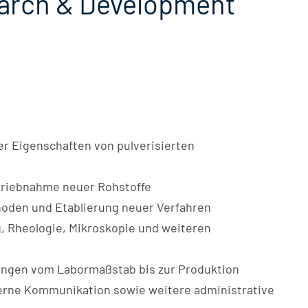
earch & Development
er Eigenschaften von pulverisierten
triebnahme neuer Rohstoffe
oden und Etablierung neuer Verfahren
 Rheologie, Mikroskopie und weiteren
ungen vom Labormaßstab bis zur Produktion
erne Kommunikation sowie weitere administrative