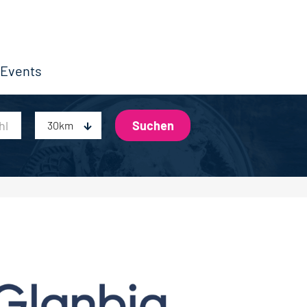
Events
30km