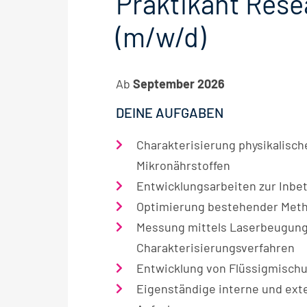
Praktikant Res
(m/w/d)
Ab
September 2026
DEINE AUFGABEN
Charakterisierung physikalisch
Mikronährstoffen
Entwicklungsarbeiten zur Inbe
Optimierung bestehender Meth
Messung mittels Laserbeugung,
Charakterisierungsverfahren
Entwicklung von Flüssigmisch
Eigenständige interne und ext