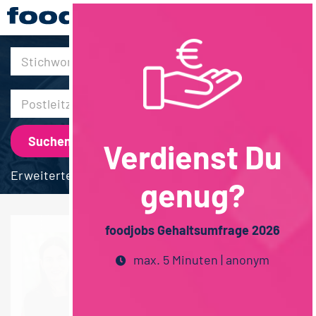
30km
Verdienst Du
Erweiterte Suche
genug?
foodjobs Gehaltsumfrage 2026
max. 5 Minuten | anonym