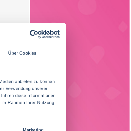
Über Cookies
 Medien anbieten zu können
hrer Verwendung unserer
 führen diese Informationen
ie im Rahmen Ihrer Nutzung
Marketing