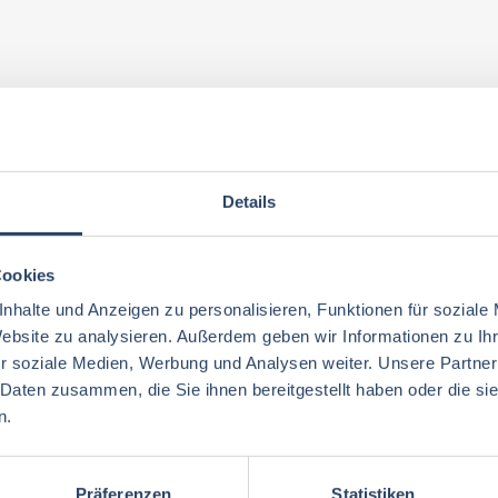
Details
Cookies
nhalte und Anzeigen zu personalisieren, Funktionen für soziale
Website zu analysieren. Außerdem geben wir Informationen zu I
r soziale Medien, Werbung und Analysen weiter. Unsere Partner
 Daten zusammen, die Sie ihnen bereitgestellt haben oder die s
n.
Präferenzen
Statistiken