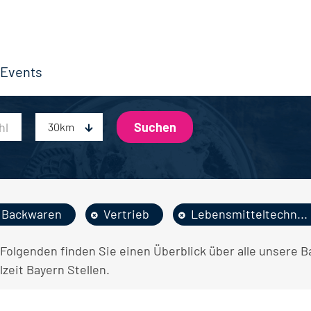
Events
30km
Backwaren
Vertrieb
Lebensmitteltechn...
 Folgenden finden Sie einen Überblick über alle unsere
lzeit Bayern Stellen.