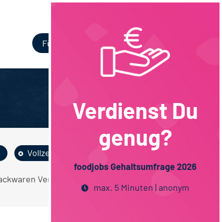
Login
Für Unternehmen
Verdienst Du
genug?
Vollzeit
Bayern
foodjobs Gehaltsumfrage 2026
 Backwaren Vertrieb Lebensmitteltechnologie
max. 5 Minuten | anonym