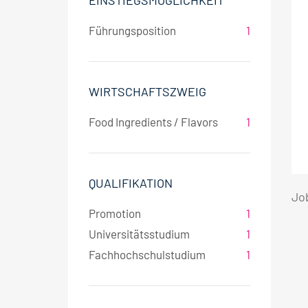
EINSTIEGSMÖGLICHKEIT
Führungsposition
1
WIRTSCHAFTSZWEIG
Food Ingredients / Flavors
1
QUALIFIKATION
Jo
Promotion
1
Universitätsstudium
1
Fachhochschulstudium
1