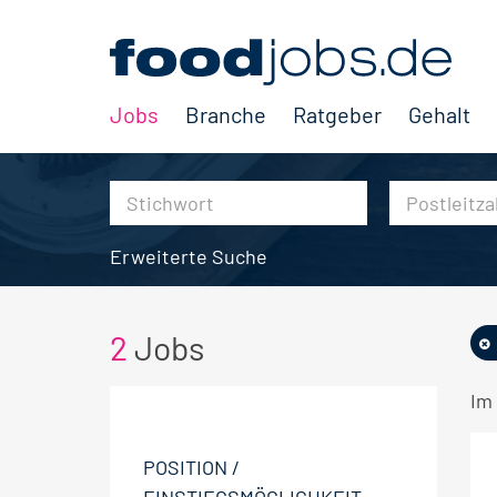
Jobs
Branche
Ratgeber
Gehalt
Erweiterte Suche
2
Jobs
Im
POSITION /