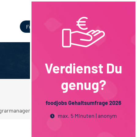
Login
Für Unternehmen
Verdienst Du
genug?
foodjobs Gehaltsumfrage 2026
 Agrarmanagement Hessen Stellen.
max. 5 Minuten | anonym