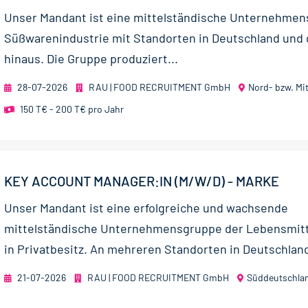
Unser Mandant ist eine mittelständische Unternehmen
Süßwarenindustrie mit Standorten in Deutschland und
hinaus. Die Gruppe produziert...
28-07-2026
RAU | FOOD RECRUITMENT GmbH
Nord- bzw. Mi
150 T€ - 200 T€ pro Jahr
KEY ACCOUNT MANAGER:IN (M/W/D) - MARKE
Unser Mandant ist eine erfolgreiche und wachsende
mittelständische Unternehmensgruppe der Lebensmitt
in Privatbesitz. An mehreren Standorten in Deutschland
21-07-2026
RAU | FOOD RECRUITMENT GmbH
Süddeutschla