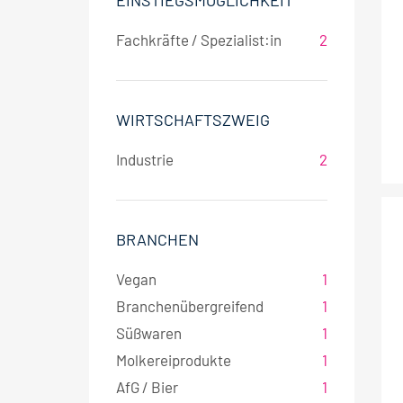
EINSTIEGSMÖGLICHKEIT
Fachkräfte / Spezialist:in
2
WIRTSCHAFTSZWEIG
Industrie
2
BRANCHEN
Vegan
1
Branchenübergreifend
1
Süßwaren
1
Molkereiprodukte
1
AfG / Bier
1