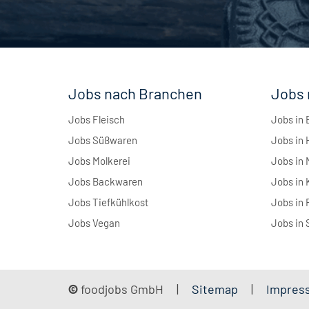
Jobs nach Branchen
Jobs 
Jobs Fleisch
Jobs in 
Jobs Süßwaren
Jobs in
Jobs Molkerei
Jobs in
Jobs Backwaren
Jobs in 
Jobs Tiefkühlkost
Jobs in 
Jobs Vegan
Jobs in 
©
foodjobs GmbH
Sitemap
Impres