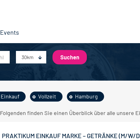
Events
30km
Einkauf
Vollzeit
Hamburg
 Folgenden finden Sie einen Überblick über alle unsere E
PRAKTIKUM EINKAUF MARKE – GETRÄNKE (M/W/D