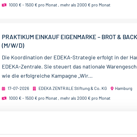
1000 € - 1500 € pro Monat
,
mehr als 2000 € pro Monat
PRAKTIKUM EINKAUF EIGENMARKE – BROT & BA
(M/W/D)
Die Koordination der EDEKA-Strategie erfolgt in der H
EDEKA-Zentrale. Sie steuert das nationale Warengesch
wie die erfolgreiche Kampagne „Wir...
17-07-2026
EDEKA ZENTRALE Stiftung & Co. KG
Hamburg
1000 € - 1500 € pro Monat
,
mehr als 2000 € pro Monat
PRAKTIKUM EINKAUF MARKE – GELBE LINIE / KÄS