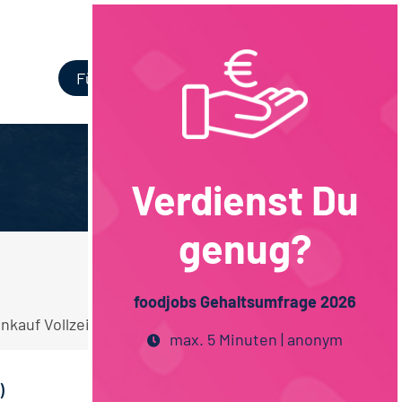
Login
Für Unternehmen
Verdienst Du
genug?
foodjobs Gehaltsumfrage 2026
inkauf Vollzeit Hamburg Stellen.
max. 5 Minuten | anonym
)