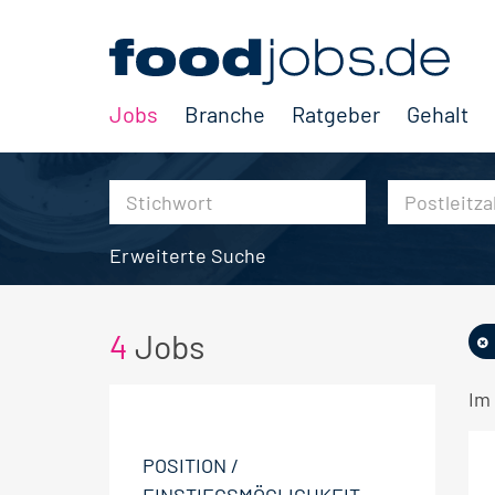
Jobs
Branche
Ratgeber
Gehalt
Erweiterte Suche
4
Jobs
Im
POSITION /