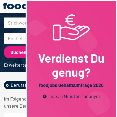
30km
Verdienst Du
Erweiterte Suche
genug?
Berufsausbildung
Schweiz
foodjobs Gehaltsumfrage 2026
max. 5 Minuten | anonym
Im Folgenden finden Sie einen Überblick über alle
unsere Berufsausbildung Schweiz Stellen.