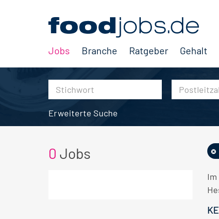
Jobs
Branche
Ratgeber
Gehalt
Erweiterte Suche
0
Jobs
Im
He
KE