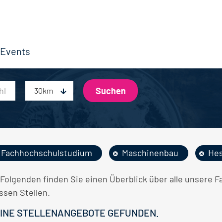
Events
30km
Fachhochschulstudium
Maschinenbau
He
 Folgenden finden Sie einen Überblick über alle unser
ssen Stellen.
INE STELLENANGEBOTE GEFUNDEN.