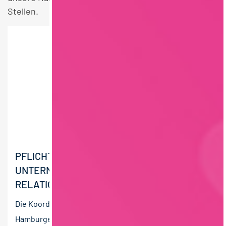
Stellen.
PFLICHTPRAKTIKUM
UNTERNEHMENSKOMMUNIKATION / PUBLIC
RELATIONS (M/W/D)
Die Koordination der EDEKA-Strategie erfolgt in der
Hamburger EDEKA-Zentrale. Sie steuert das nationale