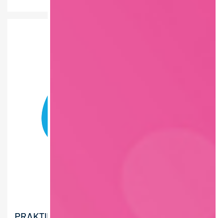
PRAKTIKUM CUSTOMER STRATEGY &