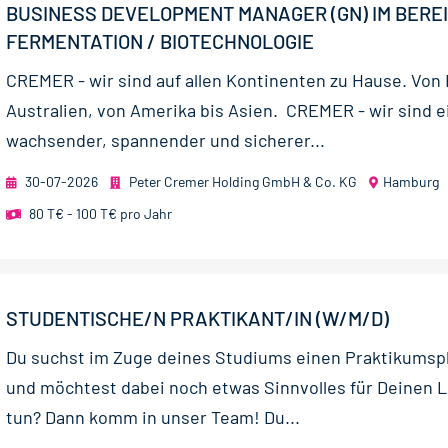
BUSINESS DEVELOPMENT MANAGER (GN) IM BERE
FERMENTATION / BIOTECHNOLOGIE
CREMER - wir sind auf allen Kontinenten zu Hause. Von
Australien, von Amerika bis Asien. CREMER - wir sind e
wachsender, spannender und sicherer...
30-07-2026
Peter Cremer Holding GmbH & Co. KG
Hamburg
80 T€ - 100 T€ pro Jahr
STUDENTISCHE/N PRAKTIKANT/IN (W/M/D)
Du suchst im Zuge deines Studiums einen Praktikumsp
und möchtest dabei noch etwas Sinnvolles für Deinen 
tun? Dann komm in unser Team! Du...