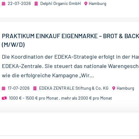
22-07-2026
Delphi Organic GmbH
Hamburg
PRAKTIKUM EINKAUF EIGENMARKE – BROT & BA
(M/W/D)
Die Koordination der EDEKA-Strategie erfolgt in der H
EDEKA-Zentrale. Sie steuert das nationale Warengesch
wie die erfolgreiche Kampagne „Wir...
17-07-2026
EDEKA ZENTRALE Stiftung & Co. KG
Hamburg
1000 € - 1500 € pro Monat
,
mehr als 2000 € pro Monat
bs per E-Mail
Suche speichern