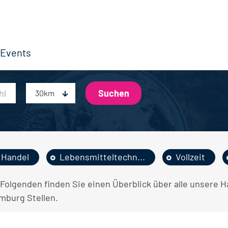
Events
30km
Handel
Lebensmitteltechn...
Vollzeit
 Folgenden finden Sie einen Überblick über alle unsere H
mburg Stellen.