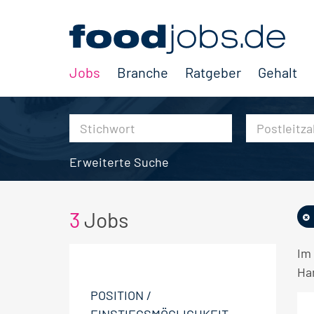
Jobs
Branche
Ratgeber
Gehalt
Erweiterte Suche
3
Jobs
Im
Ha
POSITION /