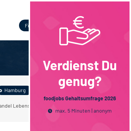
Login
Für Unternehmen
Verdienst Du
genug?
Hamburg
foodjobs Gehaltsumfrage 2026
andel Lebensmitteltechnologie Vollzeit
max. 5 Minuten | anonym