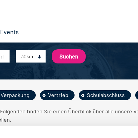
Events
30km
Verpackung
Vertrieb
Schulabschluss
 Folgenden finden Sie einen Überblick über alle unsere 
llen.
INE STELLENANGEBOTE GEFUNDEN.