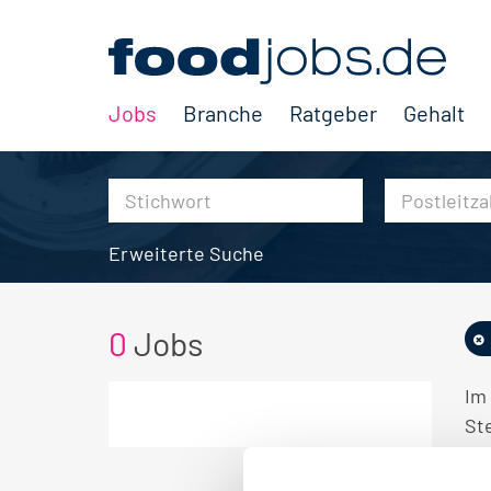
Jobs
Branche
Ratgeber
Gehalt
Erweiterte Suche
0
Jobs
Im
Ste
KE