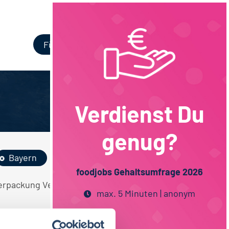
Login
Für Unternehmen
Verdienst Du
genug?
Bayern
foodjobs Gehaltsumfrage 2026
Verpackung Vertrieb Schulabschluss Bayern
max. 5 Minuten | anonym