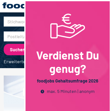
30km
Verdienst Du
Erweiterte Suche
genug?
foodjobs Gehaltsumfrage 2026
max. 5 Minuten | anonym