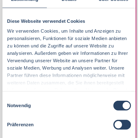
Diese Webseite verwendet Cookies
Wir verwenden Cookies, um Inhalte und Anzeigen zu
personalisieren, Funktionen für soziale Medien anbieten
zu können und die Zugriffe auf unsere Website zu
analysieren. Außerdem geben wir Informationen zu Ihrer
Verwendung unserer Website an unsere Partner für
soziale Medien, Werbung und Analysen weiter. Unsere
RAU | FOOD RECRUITMENT GmbH
Partner führen diese Informationen möglicherweise mit
WEITERE JOBS DES
weiteren Daten zusammen, die Sie ihnen bereitgestellt
haben oder die sie im Rahmen Ihrer Nutzung der Dienste
UNTERNEHMENS
gesammelt haben.
E
Notwendig
i
Leitung (m/w/d) Technik Backwaren
n
w
Plant Manager UK (m/w/d) Dairy -Products
Präferenzen
i
l
Geschäftsführung (m/w/d) Vertrieb