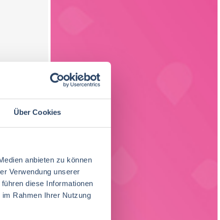
Über Cookies
 Medien anbieten zu können
hrer Verwendung unserer
 führen diese Informationen
ie im Rahmen Ihrer Nutzung