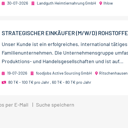
30-07-2026
Landguth Heimtiernahrung GmbH
Ihlow
STRATEGISCHER EINKÄUFER (M/W/D) ROHSTOFFE
Unser Kunde ist ein erfolgreiches, international tätiges
Familienunternehmen. Die Unternehmensgruppe umfa
Produktions- und Handelsgesellschaften und ist auf...
19-07-2026
foodjobs Active Sourcing GmbH
Ritschenhausen
80 T€ - 100 T€ pro Jahr
,
60 T€ - 80 T€ pro Jahr
bs per E-Mail
Suche speichern