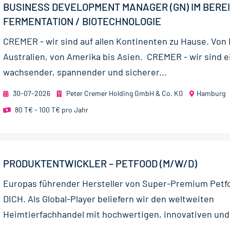
BUSINESS DEVELOPMENT MANAGER (GN) IM BERE
FERMENTATION / BIOTECHNOLOGIE
CREMER - wir sind auf allen Kontinenten zu Hause. Von
Australien, von Amerika bis Asien. CREMER - wir sind e
wachsender, spannender und sicherer...
30-07-2026
Peter Cremer Holding GmbH & Co. KG
Hamburg
80 T€ - 100 T€ pro Jahr
PRODUKTENTWICKLER – PETFOOD (M/W/D)
Europas führender Hersteller von Super-Premium Petf
DICH. Als Global-Player beliefern wir den weltweiten
Heimtierfachhandel mit hochwertigen, innovativen und.