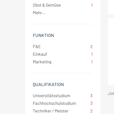
Obst & Gemüse
1
Mehr...
FUNKTION
F&E
2
Einkauf
1
Marketing
1
QUALIFIKATION
Jo
Universitätsstudium
3
Fachhochschulstudium
3
Techniker / Meister
2