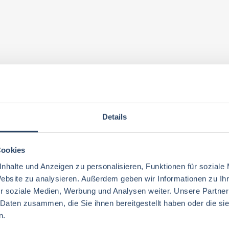
Details
Cookies
nhalte und Anzeigen zu personalisieren, Funktionen für soziale
Website zu analysieren. Außerdem geben wir Informationen zu I
r soziale Medien, Werbung und Analysen weiter. Unsere Partner
 Daten zusammen, die Sie ihnen bereitgestellt haben oder die s
n.