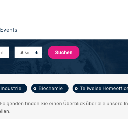
Events
30km
Industrie
Biochemie
Teilweise Homeoffic
 Folgenden finden Sie einen Überblick über alle unsere 
llen.