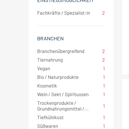
EINSTIEGSMÖGLICHKEIT
Fachkräfte / Spezialist:in
2
BRANCHEN
Branchenübergreifend
2
Tiernahrung
2
Vegan
1
Bio / Naturprodukte
1
Kosmetik
1
Wein / Sekt / Spirituosen
1
Trockenprodukte /
1
Grundnahrungsmittel /...
Tiefkühlkost
1
Süßwaren
1