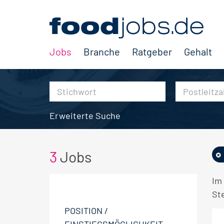
Jobs
Branche
Ratgeber
Gehalt
Erweiterte Suche
3
Jobs
Im
Ste
POSITION /