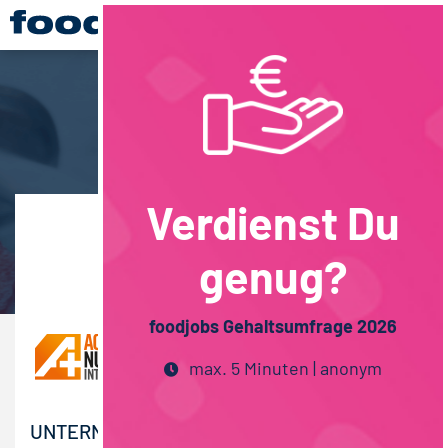
Verdienst Du
Übersicht
genug?
foodjobs Gehaltsumfrage 2026
max. 5 Minuten | anonym
UNTERNEHMENSBESCHREIBUNG