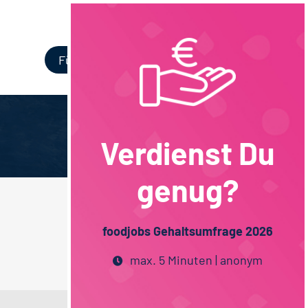
Login
Für Unternehmen
Verdienst Du
genug?
foodjobs Gehaltsumfrage 2026
max. 5 Minuten | anonym