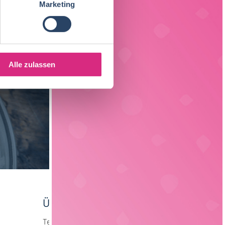
Marketing
Elektrotechnik
4
Alle zulassen
Über foodjobs
Team