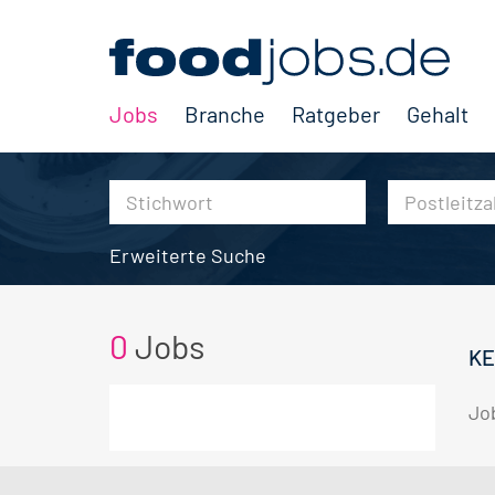
Jobs
Branche
Ratgeber
Gehalt
Erweiterte Suche
0
Jobs
KE
Jo