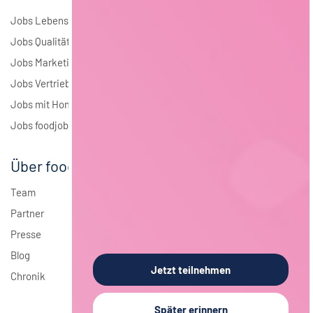
Jobs Lebensmitteltechnologie
Jobs Qualitätsmanagement
Jobs Marketing
Jobs Vertrieb
Jobs mit Homeoffice
Jobs foodjobs Active Sourcing
Über foodjobs
Team
Partner
Presse
Blog
Jetzt teilnehmen
Chronik
Später erinnern