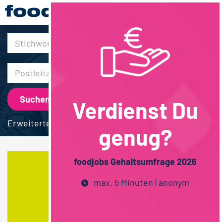
30km
Verdienst Du
Erweiterte Suche
genug?
foodjobs Gehaltsumfrage 2026
max. 5 Minuten | anonym