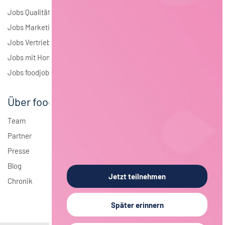
Jobs Qualitätsmanagement
Jobs Marketing
Jobs Vertrieb
Jobs mit Homeoffice
Jobs foodjobs Active Sourcing
Über foodjobs
Team
Partner
Presse
Blog
Jetzt teilnehmen
Chronik
Später erinnern