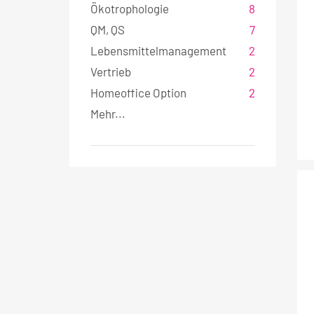
Ökotrophologie
8
w
a
QM, QS
7
h
Lebensmittelmanagement
2
l
Vertrieb
2
Homeoffice Option
2
Mehr...