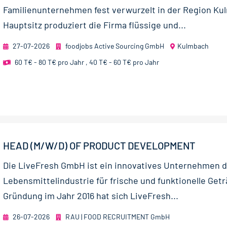
Familienunternehmen fest verwurzelt in der Region K
Hauptsitz produziert die Firma flüssige und...
27-07-2026
foodjobs Active Sourcing GmbH
Kulmbach
60 T€ - 80 T€ pro Jahr
,
40 T€ - 60 T€ pro Jahr
HEAD (M/W/D) OF PRODUCT DEVELOPMENT
Die LiveFresh GmbH ist ein innovatives Unternehmen d
Lebensmittelindustrie für frische und funktionelle Getr
Gründung im Jahr 2016 hat sich LiveFresh...
26-07-2026
RAU | FOOD RECRUITMENT GmbH