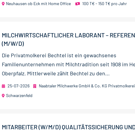
Neuhausen ob Eck mit Home Office
100 T€ - 150 T€ pro Jahr
MILCHWIRTSCHAFTLICHER LABORANT – REFERE
(M/W/D)
Die Privatmolkerei Bechtel ist ein gewachsenes
Familienunternehmen mit Milchtradition seit 1908 im H
Oberpfalz. Mittlerweile zählt Bechtel zu den...
25-07-2026
Naabtaler Milchwerke GmbH & Co. KG Privatmolkerei
Schwarzenfeld
MITARBEITER (W/M/D) QUALITÄTSSICHERUNG UN