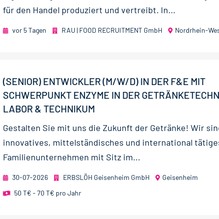
für den Handel produziert und vertreibt. In...
vor 5 Tagen
RAU | FOOD RECRUITMENT GmbH
Nordrhein-Wes
(SENIOR) ENTWICKLER (M/W/D) IN DER F&E MIT
SCHWERPUNKT ENZYME IN DER GETRÄNKETECHN
LABOR & TECHNIKUM
Gestalten Sie mit uns die Zukunft der Getränke! Wir sin
innovatives, mittelständisches und international tätige
Familienunter­nehmen mit Sitz im...
30-07-2026
ERBSLÖH Geisenheim GmbH
Geisenheim
50 T€ - 70 T€ pro Jahr