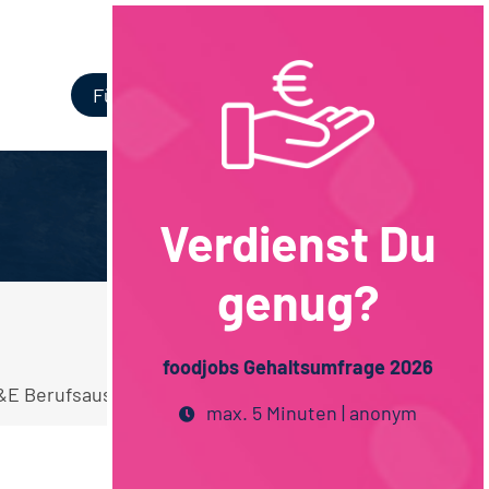
Login
Für Unternehmen
Verdienst Du
genug?
foodjobs Gehaltsumfrage 2026
&E Berufsausbildung Stellen.
max. 5 Minuten | anonym