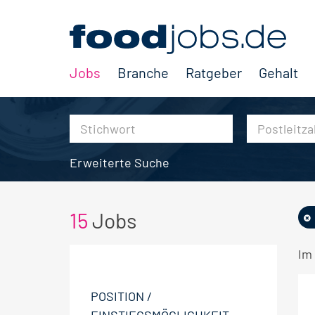
Jobs
Branche
Ratgeber
Gehalt
Erweiterte Suche
15
Jobs
Im
POSITION /