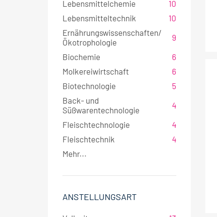
Lebensmittelchemie
10
Lebensmitteltechnik
10
Ernährungswissenschaften/
9
Ökotrophologie
Biochemie
6
Molkereiwirtschaft
6
Biotechnologie
5
Back- und
4
Süßwarentechnologie
Fleischtechnologie
4
Fleischtechnik
4
Mehr...
ANSTELLUNGSART