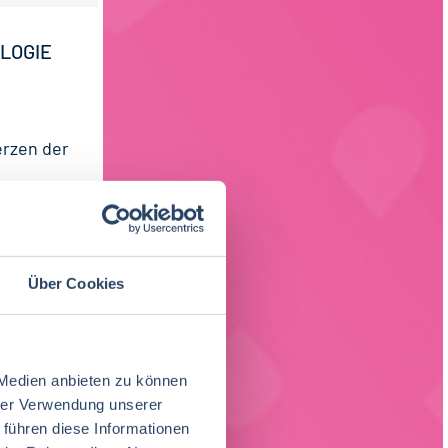
LOGIE
erzen der
 Bechtel
Über Cookies
 Medien anbieten zu können
ood sucht
hrer Verwendung unserer
 führen diese Informationen