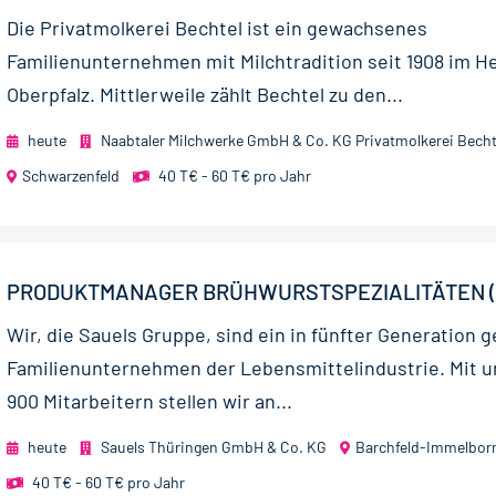
Die Privatmolkerei Bechtel ist ein gewachsenes
Familienunternehmen mit Milchtradition seit 1908 im H
Oberpfalz. Mittlerweile zählt Bechtel zu den...
heute
Naabtaler Milchwerke GmbH & Co. KG Privatmolkerei Becht
Schwarzenfeld
40 T€ - 60 T€ pro Jahr
PRODUKTMANAGER BRÜHWURSTSPEZIALITÄTEN (
Wir, die Sauels Gruppe, sind ein in fünfter Generation 
Familienunternehmen der Lebensmittelindustrie. Mit 
900 Mitarbeitern stellen wir an...
heute
Sauels Thüringen GmbH & Co. KG
Barchfeld-Immelbor
40 T€ - 60 T€ pro Jahr