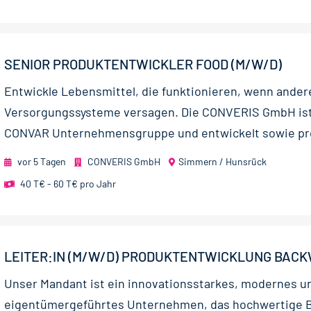
SENIOR PRODUKTENTWICKLER FOOD (M/W/D)
Entwickle Lebensmittel, die funktionieren, wenn ander
Versorgungssysteme versagen. Die CONVERIS GmbH ist 
CONVAR Unternehmensgruppe und entwickelt sowie pro
vor 5 Tagen
CONVERIS GmbH
Simmern / Hunsrück
40 T€ - 60 T€ pro Jahr
LEITER:IN (M/W/D) PRODUKTENTWICKLUNG BAC
Unser Mandant ist ein innovationsstarkes, modernes u
eigentümergeführtes Unternehmen, das hochwertige 