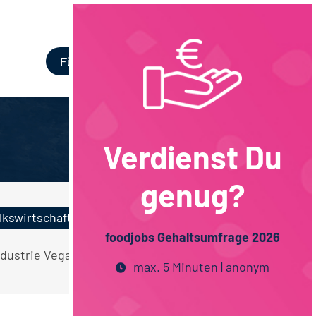
Login
Für Unternehmen
Verdienst Du
genug?
lkswirtschaft
foodjobs Gehaltsumfrage 2026
Industrie Vegan Schulabschluss
max. 5 Minuten | anonym