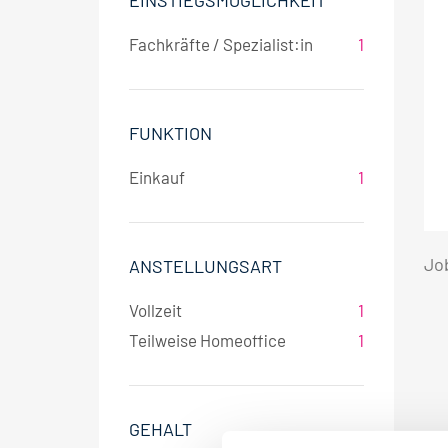
EINSTIEGSMÖGLICHKEIT
Fachkräfte / Spezialist:in
1
FUNKTION
Einkauf
1
Jo
ANSTELLUNGSART
Vollzeit
1
Teilweise Homeoffice
1
GEHALT