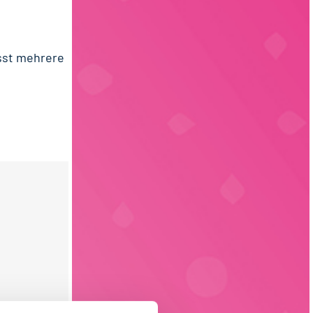
sst mehrere