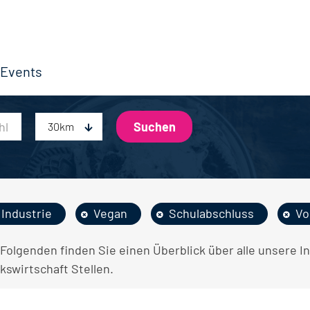
Events
30km
Industrie
Vegan
Schulabschluss
Vo
 Folgenden finden Sie einen Überblick über alle unsere 
kswirtschaft Stellen.