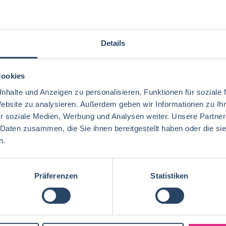
Details
Cookies
nhalte und Anzeigen zu personalisieren, Funktionen für soziale
Website zu analysieren. Außerdem geben wir Informationen zu I
r soziale Medien, Werbung und Analysen weiter. Unsere Partner
 Daten zusammen, die Sie ihnen bereitgestellt haben oder die s
n.
Präferenzen
Statistiken