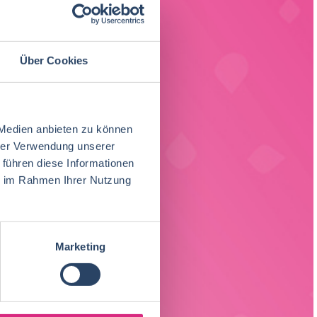
Über Cookies
 Medien anbieten zu können
hrer Verwendung unserer
 führen diese Informationen
ie im Rahmen Ihrer Nutzung
Marketing