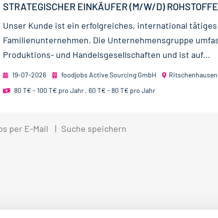
STRATEGISCHER EINKÄUFER (M/W/D) ROHSTOFFE
Unser Kunde ist ein erfolgreiches, international tätiges
Familienunternehmen. Die Unternehmensgruppe umfa
Produktions- und Handelsgesellschaften und ist auf...
19-07-2026
foodjobs Active Sourcing GmbH
Ritschenhausen
80 T€ - 100 T€ pro Jahr
,
60 T€ - 80 T€ pro Jahr
bs per E-Mail
Suche speichern