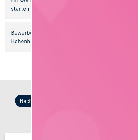
starten
Bewerbungstraining für die Studis der Uni
Hohenheim
Nach Kategorien
Nach Fachrichtung
Nach Funktion
Nach Region