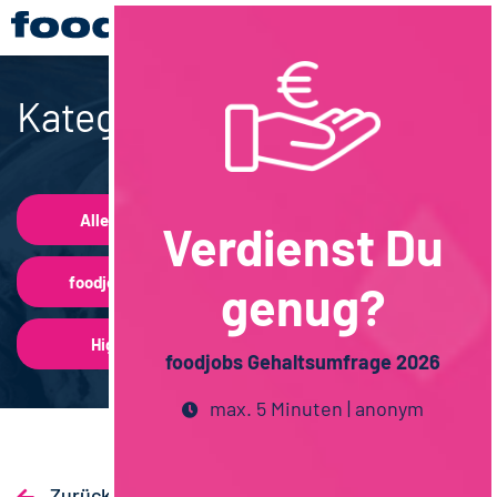
Kategorien
Alle Beiträge
Verdienst Du
foodjobs vor Ort
genug?
Highlights
foodjobs Gehaltsumfrage 2026
max. 5 Minuten | anonym
Zurück zur Übersicht