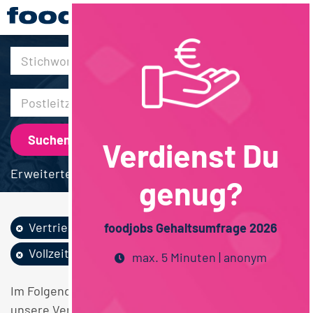
30km
Verdienst Du
Erweiterte Suche
genug?
Vertrieb
Lebensmitteltechnik
foodjobs Gehaltsumfrage 2026
Vollzeit
Schleswig-Holstein
max. 5 Minuten | anonym
Im Folgenden finden Sie einen Überblick über alle
unsere Vertrieb Lebensmitteltechnik Vollzeit