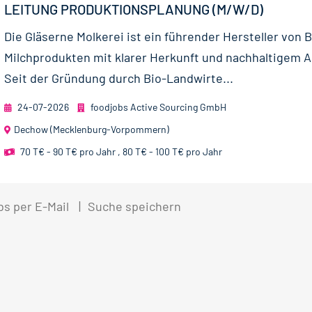
LEITUNG PRODUKTIONSPLANUNG (M/W/D)
Die Gläserne Molkerei ist ein führender Hersteller von B
Milchprodukten mit klarer Herkunft und nachhaltigem 
Seit der Gründung durch Bio-Landwirte...
24-07-2026
foodjobs Active Sourcing GmbH
Dechow (Mecklenburg-Vorpommern)
70 T€ - 90 T€ pro Jahr
,
80 T€ - 100 T€ pro Jahr
bs per E-Mail
Suche speichern