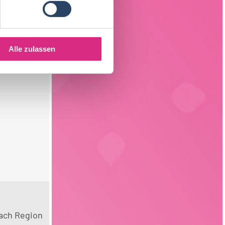
Alle zulassen
ach Region