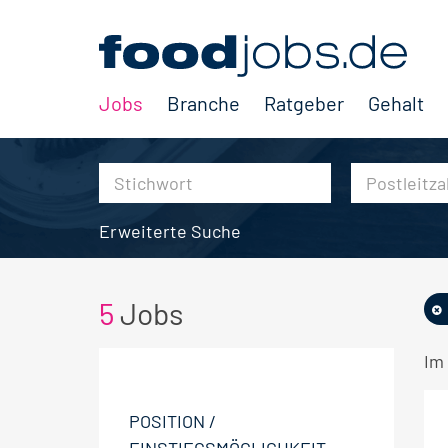
Jobs
Branche
Ratgeber
Gehalt
Erweiterte Suche
5
Jobs
Im 
POSITION /