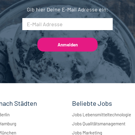
Gib hier Deine E-Mail Adresse ein:
nach Städten
Beliebte Jobs
Berlin
Jobs Lebensmitteltechnologie
 Hamburg
Jobs Qualitätsmanagement
 München
Jobs Marketing