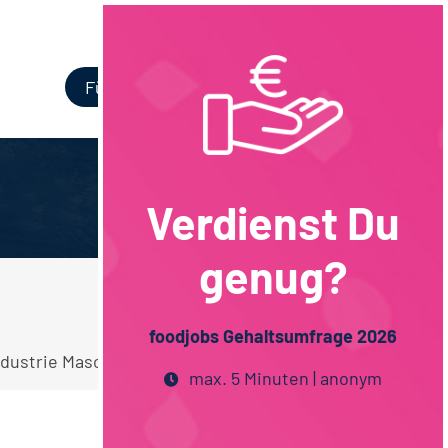
Login
Für Unternehmen
Verdienst Du
genug?
foodjobs Gehaltsumfrage 2026
dustrie Maschinenbau Vollzeit Stellen.
max. 5 Minuten | anonym