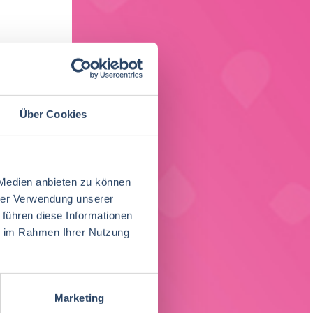
Über Cookies
HRUNG
ngen in den
 Medien anbieten zu können
f-Premixe mit
hrer Verwendung unserer
 führen diese Informationen
ie im Rahmen Ihrer Nutzung
Marketing