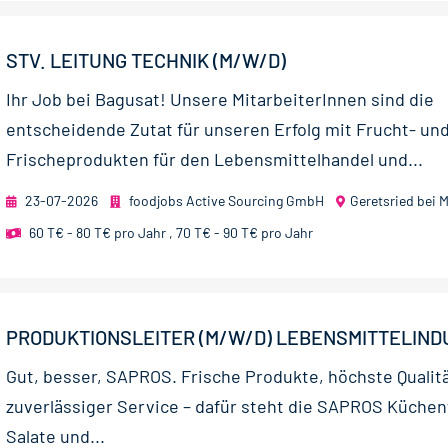
STV. LEITUNG TECHNIK (M/W/D)
Ihr Job bei Bagusat! Unsere MitarbeiterInnen sind die
entscheidende Zutat für unseren Erfolg mit Frucht- un
Frischeprodukten für den Lebensmittelhandel und...
23-07-2026
foodjobs Active Sourcing GmbH
Geretsried bei
60 T€ - 80 T€ pro Jahr
,
70 T€ - 90 T€ pro Jahr
PRODUKTIONSLEITER (M/W/D) LEBENSMITTELIND
Gut, besser, SAPROS. Frische Produkte, höchste Qualit
zuverlässiger Service – dafür steht die SAPROS Küchen
Salate und...