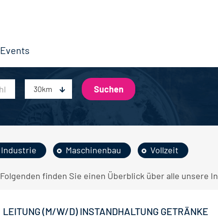
Events
30km
Industrie
Maschinenbau
Vollzeit
Folgenden finden Sie einen Überblick über alle unsere In
LEITUNG (M/W/D) INSTANDHALTUNG GETRÄNKE