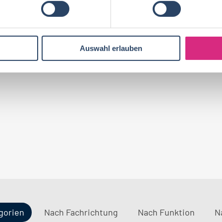
bs per E-Mail
Suche speichern
Auswahl erlauben
gorien
Nach Fachrichtung
Nach Funktion
N