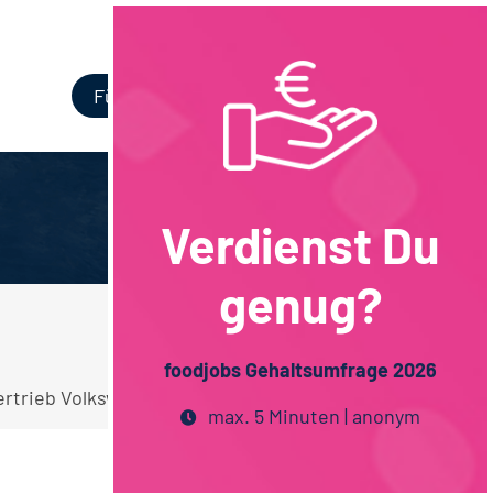
Login
Für Unternehmen
Verdienst Du
genug?
foodjobs Gehaltsumfrage 2026
rtrieb Volkswirtschaft Stellen.
max. 5 Minuten | anonym