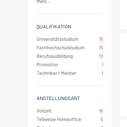
Mehr...
QUALIFIKATION
Universitätsstudium
15
Fachhochschulstudium
15
Berufsausbildung
12
Promotion
1
Techniker / Meister
1
ANSTELLUNGSART
Vollzeit
16
Teilweise Homeoffice
5