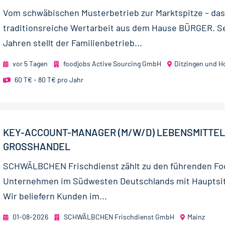
Vom schwäbischen Musterbetrieb zur Marktspitze – das 
traditionsreiche Wertarbeit aus dem Hause BÜRGER. Sei
Jahren stellt der Familienbetrieb...
vor 5 Tagen
foodjobs Active Sourcing GmbH
Ditzingen und H
60 T€ - 80 T€ pro Jahr
KEY-ACCOUNT-MANAGER (M/W/D) LEBENSMITTEL
GROSSHANDEL
SCHWÄLBCHEN Frischdienst zählt zu den führenden Fo
Unternehmen im Südwesten Deutschlands mit Hauptsitz
Wir beliefern Kunden im...
01-08-2026
SCHWÄLBCHEN Frischdienst GmbH
Mainz