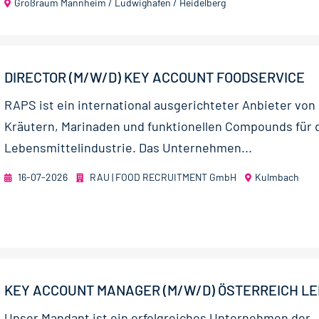
Großraum Mannheim / Ludwighafen / Heidelberg
DIRECTOR (M/W/D) KEY ACCOUNT FOODSERVICE
RAPS ist ein international ausgerichteter Anbieter vo
Kräutern, Marinaden und funktionellen Compounds für 
Lebensmittelindustrie. Das Unternehmen...
16-07-2026
RAU | FOOD RECRUITMENT GmbH
Kulmbach
KEY ACCOUNT MANAGER (M/W/D) ÖSTERREICH LEH
Unser Mandant ist ein erfolgreiches Unternehmen der