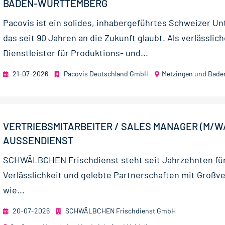
BADEN-WÜRTTEMBERG
Pacovis ist ein solides, inhabergeführtes Schweizer U
das seit 90 Jahren an die Zukunft glaubt. Als verlässlich
Dienstleister für Produktions- und...
21-07-2026
Pacovis Deutschland GmbH
Metzingen und Bad
VERTRIEBSMITARBEITER / SALES MANAGER (M/W/
AUSSENDIENST
SCHWÄLBCHEN Frischdienst steht seit Jahrzehnten für 
Verlässlichkeit und gelebte Partnerschaften mit Großv
wie...
20-07-2026
SCHWÄLBCHEN Frischdienst GmbH