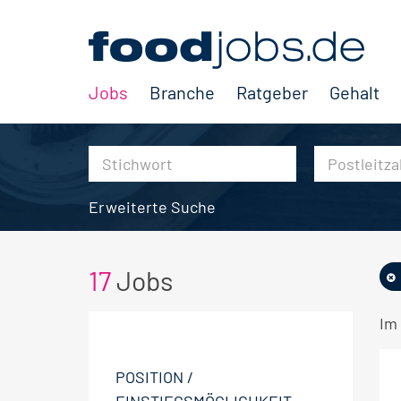
Jobs
Branche
Ratgeber
Gehalt
Erweiterte Suche
17
Jobs
Im 
POSITION /