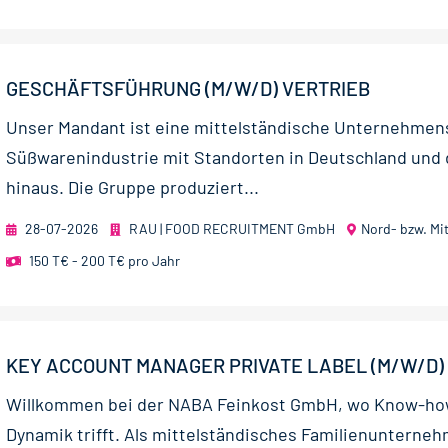
GESCHÄFTSFÜHRUNG (M/W/D) VERTRIEB
Unser Mandant ist eine mittelständische Unternehmen
Süßwarenindustrie mit Standorten in Deutschland und
hinaus. Die Gruppe produziert...
28-07-2026
RAU | FOOD RECRUITMENT GmbH
Nord- bzw. Mi
150 T€ - 200 T€ pro Jahr
KEY ACCOUNT MANAGER PRIVATE LABEL (M/W/D)
Willkommen bei der NABA Feinkost GmbH, wo Know-ho
Dynamik trifft. Als mittelständisches Familienunterneh