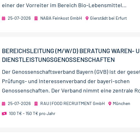
einer der Vorreiter im Bereich Bio-Lebensmittel...
25-07-2026
NABA Feinkost GmbH
Gierstädt bei Erfurt
BEREICHSLEITUNG (M/W/D) BERATUNG WAREN- 
DIENSTLEISTUNGSGENOSSENSCHAFTEN
Der Genossenschaftsverband Bayern (GVB) ist der geset
Prüfungs- und Interessenverband der bayeri-schen
Genossenschaften. Der Verband nimmt eine zentrale Rol
25-07-2026
RAU | FOOD RECRUITMENT GmbH
München
100 T€ - 150 T€ pro Jahr