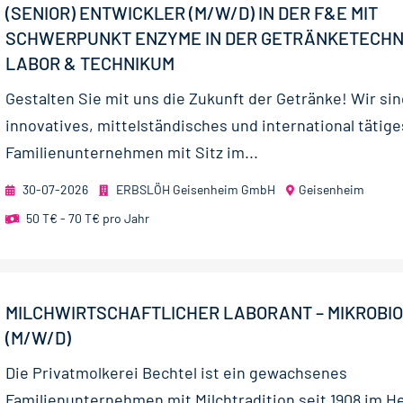
(SENIOR) ENTWICKLER (M/W/D) IN DER F&E MIT
SCHWERPUNKT ENZYME IN DER GETRÄNKETECHN
LABOR & TECHNIKUM
Gestalten Sie mit uns die Zukunft der Getränke! Wir sin
innovatives, mittelständisches und international tätige
Familienunter­nehmen mit Sitz im...
30-07-2026
ERBSLÖH Geisenheim GmbH
Geisenheim
50 T€ - 70 T€ pro Jahr
MILCHWIRTSCHAFTLICHER LABORANT – MIKROBIO
(M/W/D)
Die Privatmolkerei Bechtel ist ein gewachsenes
Familienunternehmen mit Milchtradition seit 1908 im H