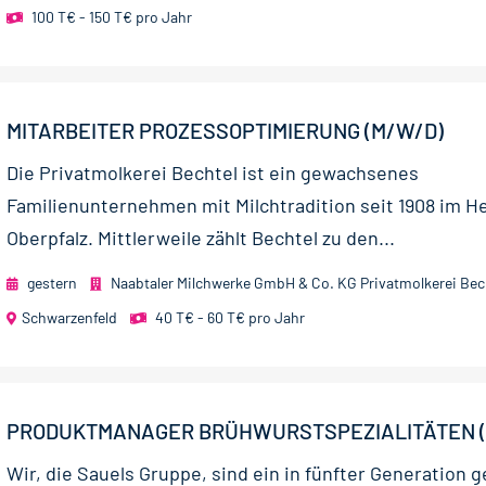
100 T€ - 150 T€ pro Jahr
MITARBEITER PROZESSOPTIMIERUNG (M/W/D)
Die Privatmolkerei Bechtel ist ein gewachsenes
Familienunternehmen mit Milchtradition seit 1908 im H
Oberpfalz. Mittlerweile zählt Bechtel zu den...
gestern
Naabtaler Milchwerke GmbH & Co. KG Privatmolkerei Bec
Schwarzenfeld
40 T€ - 60 T€ pro Jahr
PRODUKTMANAGER BRÜHWURSTSPEZIALITÄTEN (
Wir, die Sauels Gruppe, sind ein in fünfter Generation 