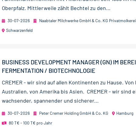
Oberpfalz. Mittlerweile zählt Bechtel zu den...
30-07-2026
Naabtaler Milchwerke GmbH & Co. KG Privatmolkerei
Schwarzenfeld
BUSINESS DEVELOPMENT MANAGER (GN) IM BERE
FERMENTATION / BIOTECHNOLOGIE
CREMER - wir sind auf allen Kontinenten zu Hause. Von
Australien, von Amerika bis Asien. CREMER - wir sind e
wachsender, spannender und sicherer...
30-07-2026
Peter Cremer Holding GmbH & Co. KG
Hamburg
80 T€ - 100 T€ pro Jahr