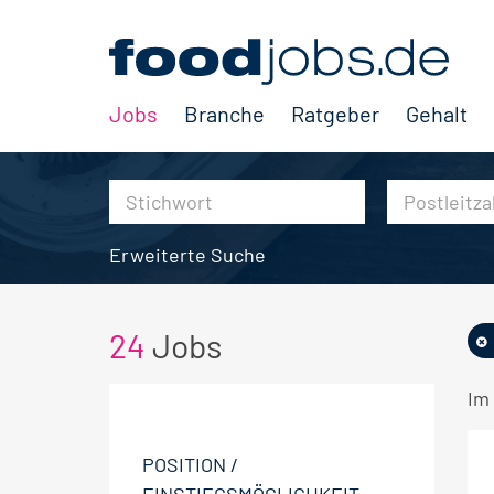
Jobs
Branche
Ratgeber
Gehalt
Erweiterte Suche
24
Jobs
Im
POSITION /