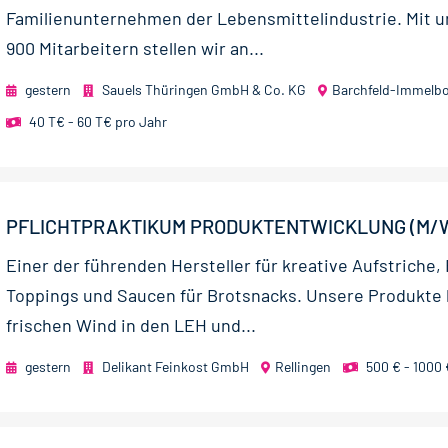
Familienunternehmen der Lebensmittelindustrie. Mit 
900 Mitarbeitern stellen wir an...
gestern
Sauels Thüringen GmbH & Co. KG
Barchfeld-Immelbo
40 T€ - 60 T€ pro Jahr
PFLICHTPRAKTIKUM PRODUKTENTWICKLUNG (M/
Einer der führenden Hersteller für kreative Aufstriche,
Toppings und Saucen für Brotsnacks. Unsere Produkte
frischen Wind in den LEH und...
gestern
Delikant Feinkost GmbH
Rellingen
500 € - 1000