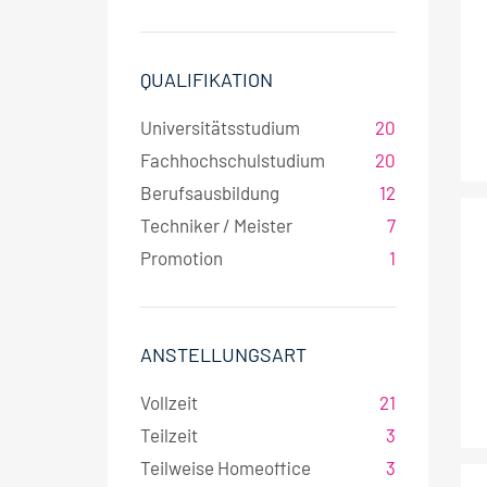
QUALIFIKATION
Universitätsstudium
20
Fachhochschulstudium
20
Berufsausbildung
12
Techniker / Meister
7
Promotion
1
ANSTELLUNGSART
Vollzeit
21
Teilzeit
3
Teilweise Homeoffice
3